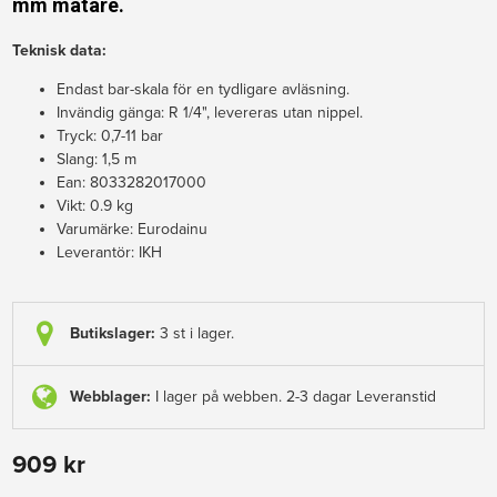
mm mätare.
Teknisk data:
Endast bar-skala för en tydligare avläsning.
Invändig gänga: R 1/4", levereras utan nippel.
Tryck: 0,7-11 bar
Slang: 1,5 m
Ean: 8033282017000
Vikt: 0.9 kg
Varumärke: Eurodainu
Leverantör: IKH
Butikslager:
3 st i lager.
Webblager:
I lager på webben. 2-3 dagar Leveranstid
909 kr