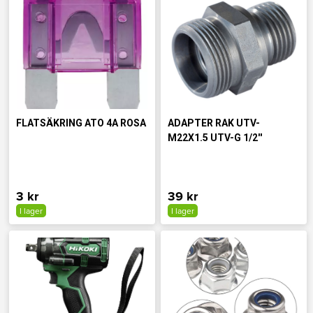
FLATSÄKRING ATO 4A ROSA
ADAPTER RAK UTV-
M22X1.5 UTV-G 1/2''
3 kr
39 kr
I lager
I lager