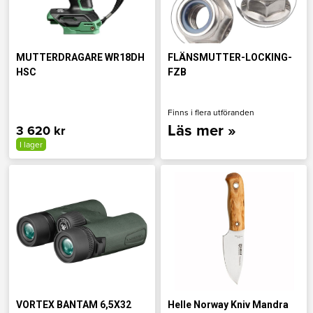
MUTTERDRAGARE WR18DH
FLÄNSMUTTER-LOCKING-
HSC
FZB
Finns i flera utföranden
Läs mer »
3 620 kr
I lager
VORTEX BANTAM 6,5X32
Helle Norway Kniv Mandra