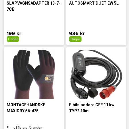
SLÄPVAGNSADAPTER 13-7-
AUTOSMART DUET EW 5L
7CE
199 kr
936 kr
I lager
I lager
MONTAGEHANDSKE
Elbilsladdare CEE 11 kw
MAXIDRY 56-425
TYP2 10m
Finns i flera utföranden