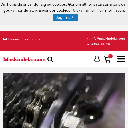
Vår hemsida använder sig av cookies. Genom att fortsätta surfa på sidan
godkänner du att vi använder cookies.
Klicka här för mer information
.
Jag förstår
info@maskindelar.com
Inkl. moms
|
Exkl. moms
0950-100 40
0