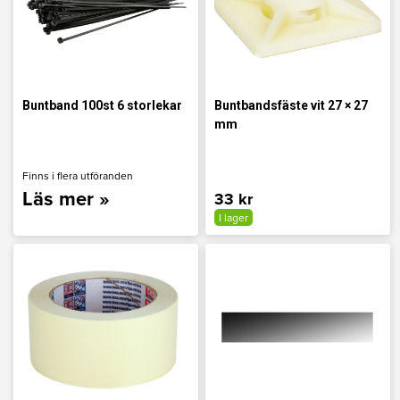
Buntband 100st 6 storlekar
Buntbandsfäste vit 27 × 27
mm
Finns i flera utföranden
Läs mer »
33 kr
I lager