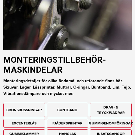
MONTERINGSTILLBEHÖR-
MASKINDELAR
Monteringsdetaljer för olika ändamål och utfarande finns här.
Skruvar,
Lager,
Låssprintar, Muttrar, O-ringar, Buntband, Lim, Tejp,
Vibrationsdämpare och mycket mer.
DRAG- &
BRONSBUSSNINGAR
BUNTBAND
TRYCKFJÄDRAR
EXCENTERLÅS
FJÄDERSPRINTAR
GUMMIGENOMFÖRINGAR
GUMMIKLAMMER
HÄNGLÅS
INSATSGÄNGOR