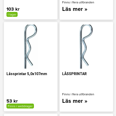
Finns i flera utföranden
Läs mer »
103 kr
I lager
Låssprintar 5,0x107mm
LÅSSPRINTAR
Finns i flera utföranden
Läs mer »
53 kr
Finns i webblager