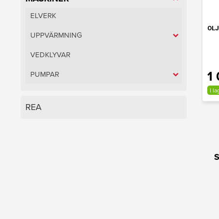
ELVERK
OLJ
UPPVÄRMNING
VEDKLYVAR
1 
PUMPAR
I la
REA