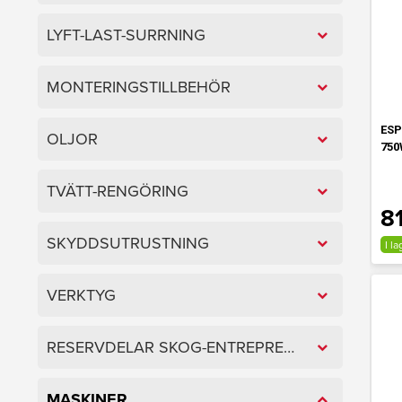
LYFT-LAST-SURRNING
MONTERINGSTILLBEHÖR
ES
OLJOR
750
TVÄTT-RENGÖRING
8
SKYDDSUTRUSTNING
I la
VERKTYG
RESERVDELAR SKOG-ENTREPRENAD
MASKINER