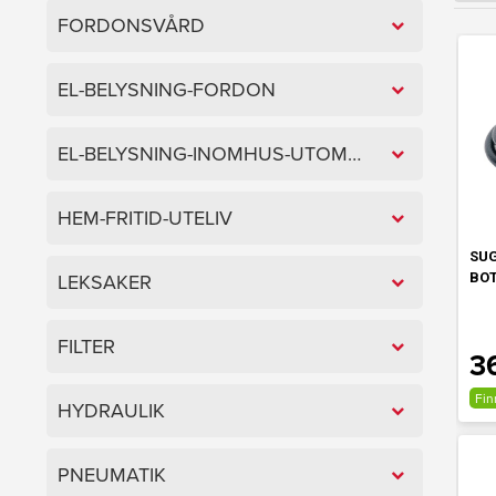
FORDONSVÅRD
EL-BELYSNING-FORDON
EL-BELYSNING-INOMHUS-UTOMHUS
HEM-FRITID-UTELIV
SU
BOT
LEKSAKER
FILTER
3
Fin
HYDRAULIK
PNEUMATIK