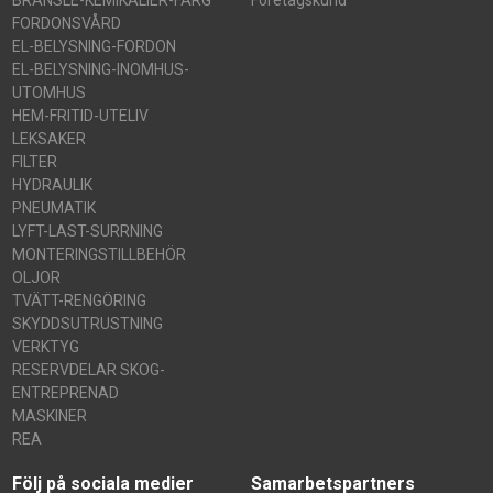
FORDONSVÅRD
EL-BELYSNING-FORDON
EL-BELYSNING-INOMHUS-
UTOMHUS
HEM-FRITID-UTELIV
LEKSAKER
FILTER
HYDRAULIK
PNEUMATIK
LYFT-LAST-SURRNING
MONTERINGSTILLBEHÖR
OLJOR
TVÄTT-RENGÖRING
SKYDDSUTRUSTNING
VERKTYG
RESERVDELAR SKOG-
ENTREPRENAD
MASKINER
REA
Följ på sociala medier
Samarbetspartners