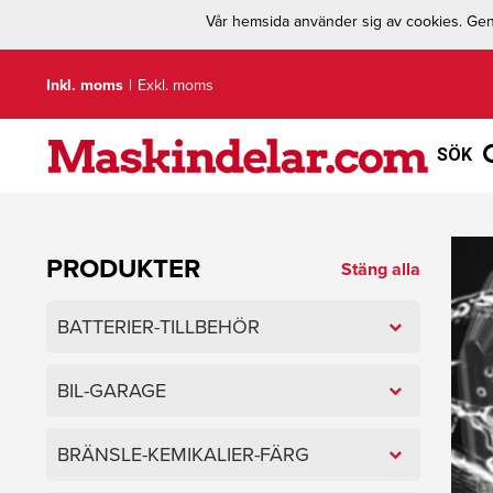
Vår hemsida använder sig av cookies. Geno
Inkl. moms
|
Exkl. moms
SÖK
PRODUKTER
Stäng alla
BATTERIER-TILLBEHÖR
BIL-GARAGE
BRÄNSLE-KEMIKALIER-FÄRG