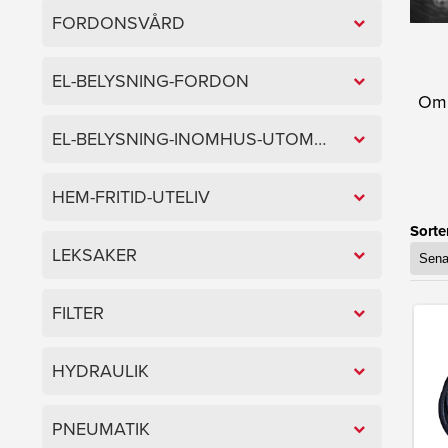
FORDONSVÅRD
EL-BELYSNING-FORDON
Om 
EL-BELYSNING-INOMHUS-UTOMHUS
HEM-FRITID-UTELIV
Sorte
LEKSAKER
FILTER
HYDRAULIK
PNEUMATIK