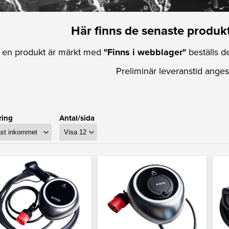
Här finns de senaste produkt
en produkt är märkt med
"Finns i webblager"
beställs de
Preliminär leveranstid anges
ring
Antal/sida