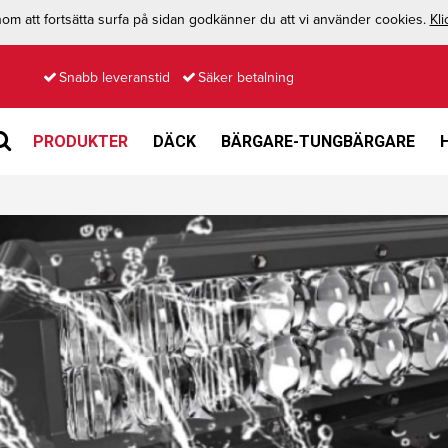
m att fortsätta surfa på sidan godkänner du att vi använder cookies.
Kli
Snabb leveranstid
Säker betalning
PRODUKTER
DÄCK
BÄRGARE-TUNGBÄRGARE