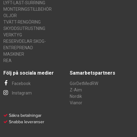
LYFT-LAST-SURRNING
MONTERINGSTILLBEHÖR
OLJOR
TVÄTT-RENGÖRING
SKYDDSUTRUSTNING
VERKTYG
RESERVDELAR SKOG-
ENTREPRENAD
MASKINER
REA
Följ på sociala medier
Samarbetspartners
Facebook
GörDetMedRW
Z-Aim
Instagram
Nordik
Vianor
Säkra betalningar
Snabba leveranser