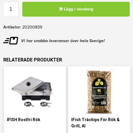
Lägg i varukorg
Artikelnr:
20200839
Vi har snabba leveranser över hela Sverige!
RELATERADE PRODUKTER
IFISH Rostfri Rök
IFish Trächips För Rök &
Grill, Al