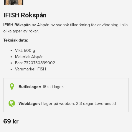
IFISH Rökspån
IFISH Rökspån
 av Alspån av svensk tillverkning för användning i alla 
olika typer av rökar.
Teknisk data:
Vikt: 500 g
Material: Alspån
Ean: 7320730839002
Varumärke: IFISH
Butikslager:
16 st i lager.
Webblager:
I lager på webben. 2-3 dagar Leveranstid
69 kr