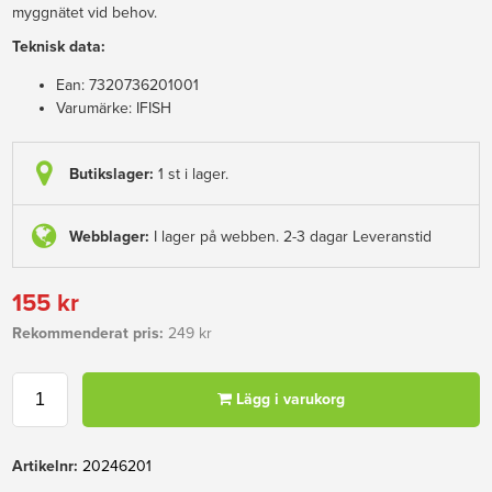
myggnätet vid behov.
Teknisk data:
Ean: 7320736201001
Varumärke: IFISH
Butikslager:
1 st i lager.
Webblager:
I lager på webben. 2-3 dagar Leveranstid
155 kr
Rekommenderat pris:
249 kr
Lägg i varukorg
Artikelnr:
20246201