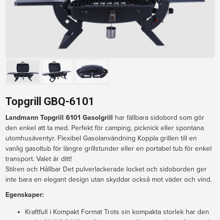
Topgrill GBQ-6101
Landmann Topgrill 6101 Gasolgrill
 har fällbara sidobord som gör 
den enkel att ta med. Perfekt för camping, picknick eller spontana 
utomhusäventyr. Flexibel Gasolanvändning Koppla grillen till en 
vanlig gasoltub för längre grillstunder eller en portabel tub för enkel 
transport. Valet är ditt!
Stilren och Hållbar Det pulverlackerade locket och sidoborden ger 
inte bara en elegant design utan skyddar också mot väder och vind.
Egenskaper:
Kraftfull i Kompakt Format Trots sin kompakta storlek har den