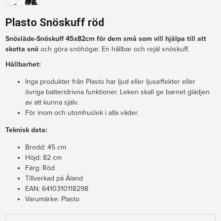
Plasto Snöskuff röd
Snösläde-Snöskuff 45x82cm för dem små som vill hjälpa till att 
skotta snö
 och göra snöhögar. En hållbar och rejäl snöskuff.
Hållbarhet:
Inga produkter från Plasto har ljud eller ljuseffekter eller
övriga batteridrivna funktioner. Leken skall ge barnet glädjen
av att kunna själv.
För inom och utomhuslek i alla väder.
Teknisk data:
Bredd: 45 cm
Höjd: 82 cm
Färg: Röd
Tillverkad på Åland
EAN: 6410310118298
Varumärke: Plasto