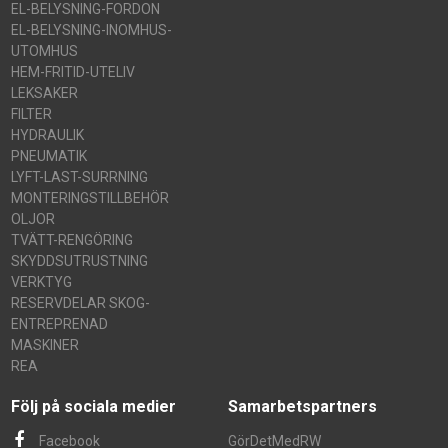
EL-BELYSNING-FORDON
EL-BELYSNING-INOMHUS-
UTOMHUS
HEM-FRITID-UTELIV
LEKSAKER
FILTER
HYDRAULIK
PNEUMATIK
LYFT-LAST-SURRNING
MONTERINGSTILLBEHÖR
OLJOR
TVÄTT-RENGÖRING
SKYDDSUTRUSTNING
VERKTYG
RESERVDELAR SKOG-
ENTREPRENAD
MASKINER
REA
Följ på sociala medier
Samarbetspartners
Facebook
GörDetMedRW