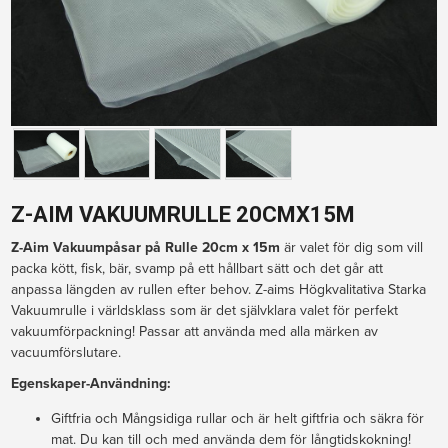
Z-AIM VAKUUMRULLE 20CMX15M
Z-Aim Vakuumpåsar 
på Rulle 
20cm x 15m 
är valet för dig som vill 
packa kött, fisk, bär, svamp på ett hållbart sätt och det går att 
anpassa längden av rullen efter behov.
 Z-aims Högkvalitativa Starka 
Vakuumrulle i världsklass som är det självklara valet för perfekt 
vakuumförpackning! 
Passar att använda med alla märken av 
vacuumförslutare.
Egenskaper-Användning:
Giftfria och Mångsidiga rullar och är helt giftfria och säkra för
mat. Du kan till och med använda dem för långtidskokning!