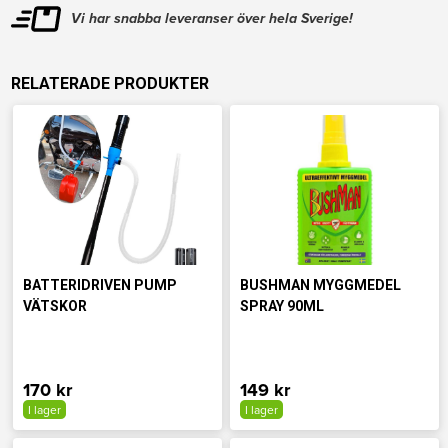
Vi har snabba leveranser över hela Sverige!
RELATERADE PRODUKTER
BATTERIDRIVEN PUMP
BUSHMAN MYGGMEDEL
VÄTSKOR
SPRAY 90ML
170 kr
149 kr
I lager
I lager