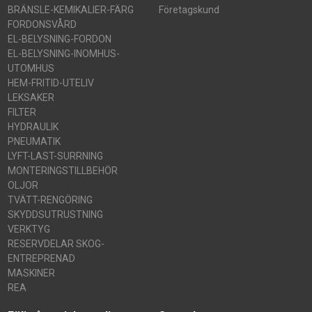
BRÄNSLE-KEMIKALIER-FÄRG
Företagskund
FORDONSVÅRD
EL-BELYSNING-FORDON
EL-BELYSNING-INOMHUS-
UTOMHUS
HEM-FRITID-UTELIV
LEKSAKER
FILTER
HYDRAULIK
PNEUMATIK
LYFT-LAST-SURRNING
MONTERINGSTILLBEHÖR
OLJOR
TVÄTT-RENGÖRING
SKYDDSUTRUSTNING
VERKTYG
RESERVDELAR SKOG-
ENTREPRENAD
MASKINER
REA