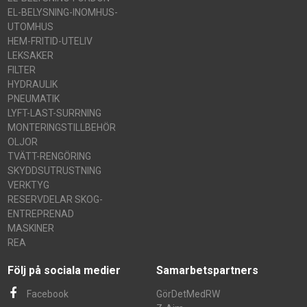
EL-BELYSNING-INOMHUS-
UTOMHUS
HEM-FRITID-UTELIV
LEKSAKER
FILTER
HYDRAULIK
PNEUMATIK
LYFT-LAST-SURRNING
MONTERINGSTILLBEHÖR
OLJOR
TVÄTT-RENGÖRING
SKYDDSUTRUSTNING
VERKTYG
RESERVDELAR SKOG-
ENTREPRENAD
MASKINER
REA
Följ på sociala medier
Samarbetspartners
Facebook
GörDetMedRW