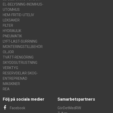
EL-BELYSNING-INOMHUS-
UTOMHUS
HEM-FRITID-UTELIV
LEKSAKER
FILTER
HYDRAULIK
PNEUMATIK
LYFT-LAST-SURRNING
MONTERINGSTILLBEHÖR
OLJOR
TVÄTT-RENGÖRING
SKYDDSUTRUSTNING
VERKTYG
RESERVDELAR SKOG-
ENTREPRENAD
MASKINER
REA
Följ på sociala medier
Samarbetspartners
Facebook
GörDetMedRW