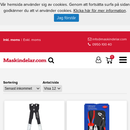
Vår hemsida använder sig av cookies. Genom att fortsätta surfa på sidan
godkänner du att vi använder cookies.
Klicka här för mer information
.
Jag förstår
info@maskindelar.com
Inkl. moms
|
Exkl. moms
0950-100 40
0
Sortering
Antal/sida