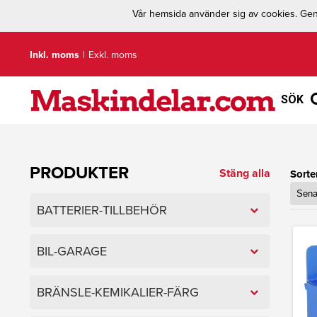
Vår hemsida använder sig av cookies. Geno
Inkl. moms
|
Exkl. moms
SÖK
PRODUKTER
Stäng alla
Sorte
BATTERIER-TILLBEHÖR
BIL-GARAGE
BRÄNSLE-KEMIKALIER-FÄRG