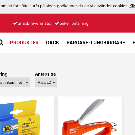
m att fortsätta surfa på sidan godkänner du att vi använder cookies.
Kli
Snabb leveranstid
Säker betalning
PRODUKTER
DÄCK
BÄRGARE-TUNGBÄRGARE
ring
Antal/sida