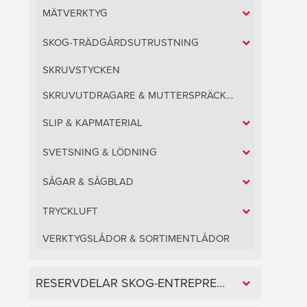
MÄTVERKTYG
SKOG-TRÄDGÅRDSUTRUSTNING
SKRUVSTYCKEN
SKRUVUTDRAGARE & MUTTERSPRÄCKARE
SLIP & KAPMATERIAL
SVETSNING & LÖDNING
SÅGAR & SÅGBLAD
TRYCKLUFT
VERKTYGSLÅDOR & SORTIMENTLÅDOR
RESERVDELAR SKOG-ENTREPRENAD