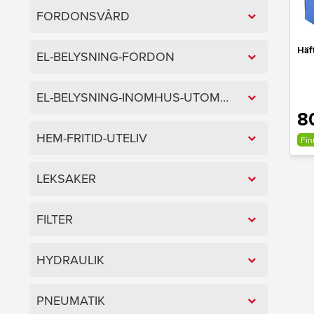
FORDONSVÅRD
Häf
EL-BELYSNING-FORDON
EL-BELYSNING-INOMHUS-UTOMHUS
8
HEM-FRITID-UTELIV
Fin
LEKSAKER
FILTER
HYDRAULIK
PNEUMATIK