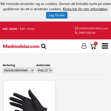
Vår hemsida använder sig av cookies. Genom att fortsätta surfa på sidan
godkänner du att vi använder cookies.
Klicka här för mer information
.
Jag förstår
info@maskindelar.com
Inkl. moms
|
Exkl. moms
0950-100 40
0
Sortering
Antal/sida