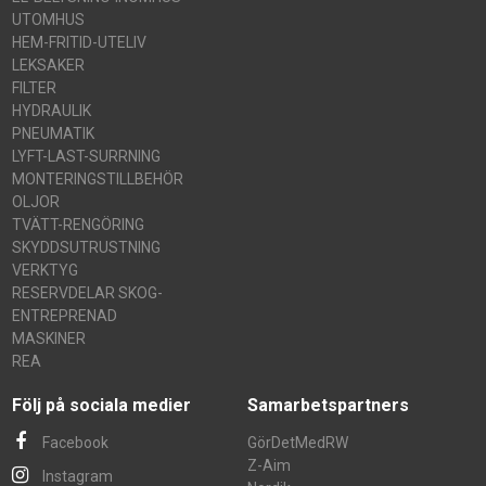
UTOMHUS
HEM-FRITID-UTELIV
LEKSAKER
FILTER
HYDRAULIK
PNEUMATIK
LYFT-LAST-SURRNING
MONTERINGSTILLBEHÖR
OLJOR
TVÄTT-RENGÖRING
SKYDDSUTRUSTNING
VERKTYG
RESERVDELAR SKOG-
ENTREPRENAD
MASKINER
REA
Följ på sociala medier
Samarbetspartners
Facebook
GörDetMedRW
Z-Aim
Instagram