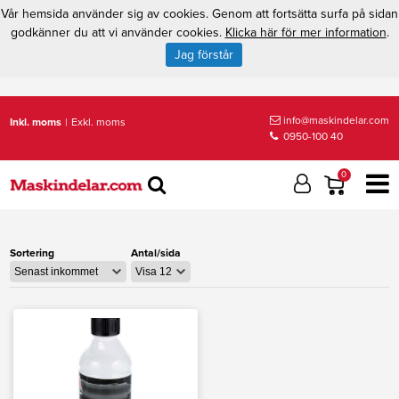
Vår hemsida använder sig av cookies. Genom att fortsätta surfa på sidan
godkänner du att vi använder cookies.
Klicka här för mer information
.
Jag förstår
info@maskindelar.com
Inkl. moms
|
Exkl. moms
0950-100 40
0
Sortering
Antal/sida