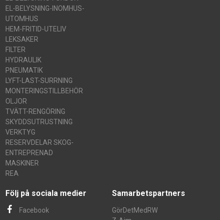
EL-BELYSNING-INOMHUS-
UTOMHUS
HEM-FRITID-UTELIV
LEKSAKER
FILTER
HYDRAULIK
PNEUMATIK
LYFT-LAST-SURRNING
MONTERINGSTILLBEHÖR
OLJOR
TVÄTT-RENGÖRING
SKYDDSUTRUSTNING
VERKTYG
RESERVDELAR SKOG-
ENTREPRENAD
MASKINER
REA
Följ på sociala medier
Samarbetspartners
Facebook
GörDetMedRW