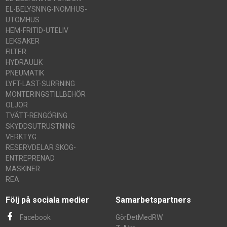
EL-BELYSNING-INOMHUS-
UTOMHUS
HEM-FRITID-UTELIV
LEKSAKER
FILTER
HYDRAULIK
PNEUMATIK
LYFT-LAST-SURRNING
MONTERINGSTILLBEHÖR
OLJOR
TVÄTT-RENGÖRING
SKYDDSUTRUSTNING
VERKTYG
RESERVDELAR SKOG-
ENTREPRENAD
MASKINER
REA
Följ på sociala medier
Samarbetspartners
Facebook
GörDetMedRW