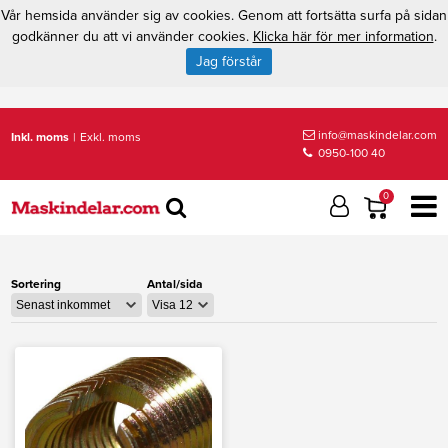
Vår hemsida använder sig av cookies. Genom att fortsätta surfa på sidan
godkänner du att vi använder cookies.
Klicka här för mer information
.
Jag förstår
info@maskindelar.com
Inkl. moms
|
Exkl. moms
0950-100 40
0
Sortering
Antal/sida