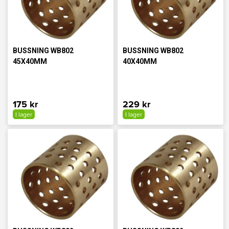
BUSSNING WB802
BUSSNING WB802
45X40MM
40X40MM
175 kr
229 kr
I lager
I lager