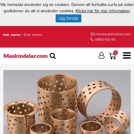
Vår hemsida använder sig av cookies. Genom att fortsätta surfa på sidan
godkänner du att vi använder cookies.
Klicka här för mer information
.
Jag förstår
info@maskindelar.com
Inkl. moms
|
Exkl. moms
0950-100 40
0