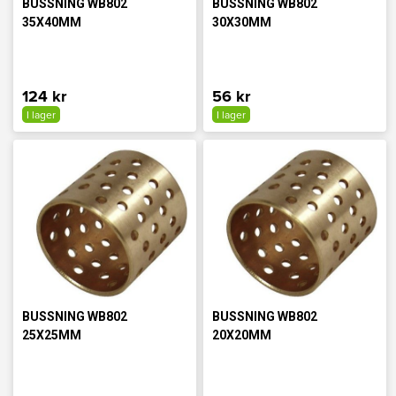
BUSSNING WB802
BUSSNING WB802
35X40MM
30X30MM
124 kr
56 kr
I lager
I lager
BUSSNING WB802
BUSSNING WB802
25X25MM
20X20MM