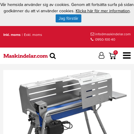
Vår hemsida använder sig av cookies. Genom att fortsätta surfa på sidan
godkänner du att vi använder cookies.
Klicka här för mer information
.
Jag förstår
info@maskindelar.com
Inkl. moms
|
Exkl. moms
0950-100 40
0