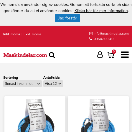
Vår hemsida använder sig av cookies. Genom att fortsätta surfa på sidan
godkänner du att vi använder cookies.
Klicka här för mer information
.
Jag förstår
info@maskindelar.com
Inkl. moms
|
Exkl. moms
0950-100 40
0
Sortering
Antal/sida