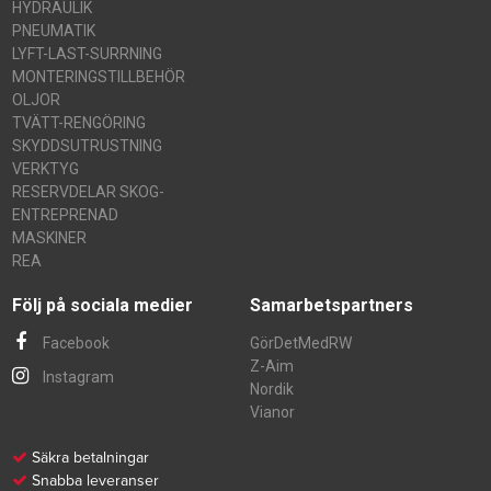
HYDRAULIK
PNEUMATIK
LYFT-LAST-SURRNING
MONTERINGSTILLBEHÖR
OLJOR
TVÄTT-RENGÖRING
SKYDDSUTRUSTNING
VERKTYG
RESERVDELAR SKOG-
ENTREPRENAD
MASKINER
REA
Följ på sociala medier
Samarbetspartners
Facebook
GörDetMedRW
Z-Aim
Instagram
Nordik
Vianor
Säkra betalningar
Snabba leveranser