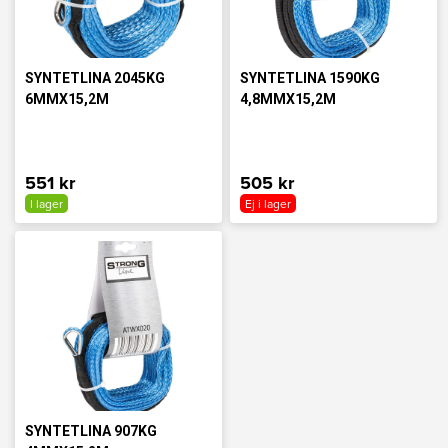
SYNTETLINA 2045KG
SYNTETLINA 1590KG
6MMX15,2M
4,8MMX15,2M
551 kr
505 kr
I lager
Ej i lager
SYNTETLINA 907KG