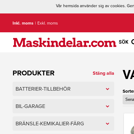
Vår hemsida använder sig av cookies. Geno
Inkl. moms
|
Exkl. moms
SÖK
V
PRODUKTER
Stäng alla
BATTERIER-TILLBEHÖR
Sorte
BIL-GARAGE
BRÄNSLE-KEMIKALIER-FÄRG