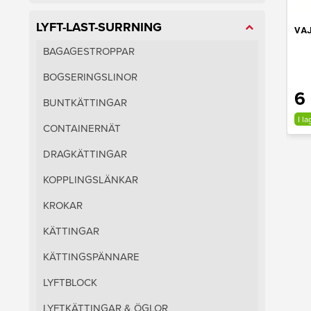
LYFT-LAST-SURRNING
VA
BAGAGESTROPPAR
BOGSERINGSLINOR
6 
BUNTKÄTTINGAR
I la
CONTAINERNÄT
DRAGKÄTTINGAR
KOPPLINGSLÄNKAR
KROKAR
KÄTTINGAR
KÄTTINGSPÄNNARE
LYFTBLOCK
LYFTKÄTTINGAR & ÖGLOR