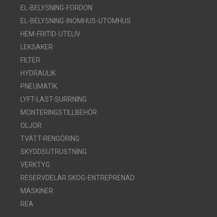
EL-BELYSNING-FORDON
EL-BELYSNING-INOMHUS-UTOMHUS
HEM-FRITID-UTELIV
LEKSAKER
FILTER
HYDRAULIK
PNEUMATIK
LYFT-LAST-SURRNING
MONTERINGSTILLBEHÖR
OLJOR
TVÄTT-RENGÖRING
SKYDDSUTRUSTNING
VERKTYG
RESERVDELAR SKOG-ENTREPRENAD
MASKINER
REA