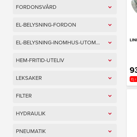
FORDONSVÅRD
EL-BELYSNING-FORDON
LIN
EL-BELYSNING-INOMHUS-UTOMHUS
HEM-FRITID-UTELIV
9
LEKSAKER
Ej i
FILTER
HYDRAULIK
PNEUMATIK