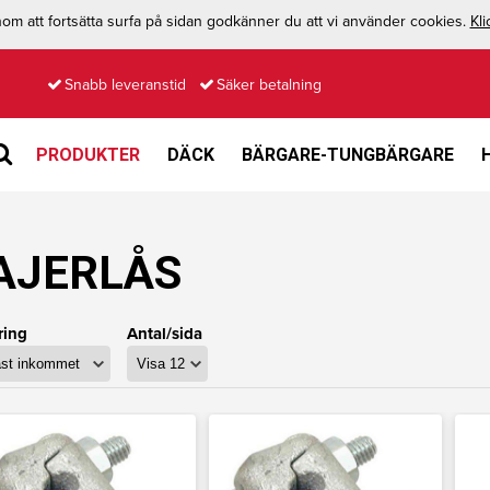
m att fortsätta surfa på sidan godkänner du att vi använder cookies.
Kli
Snabb leveranstid
Säker betalning
PRODUKTER
DÄCK
BÄRGARE-TUNGBÄRGARE
AJERLÅS
ring
Antal/sida