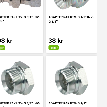
PTER RAK UTV-G 3/4'' INV-
ADAPTER RAK UTV-G 1/2'' INV-
4''
G 1/4''
08 kr
38 kr
ager
I lager
PTER RAK UTV-G 3/8'' INV-
ADAPTER RAK UTV-G 1/2''