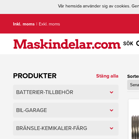
Vår hemsida använder sig av cookies. Geno
Inkl. moms
|
Exkl. moms
SÖK
PRODUKTER
Stäng alla
Sorte
BATTERIER-TILLBEHÖR
BIL-GARAGE
BRÄNSLE-KEMIKALIER-FÄRG