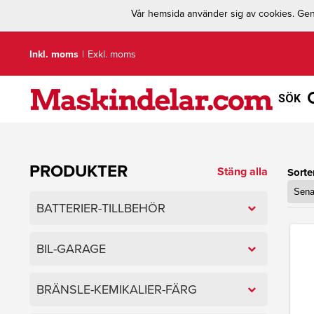
Vår hemsida använder sig av cookies. Geno
Inkl. moms
|
Exkl. moms
SÖK
PRODUKTER
Stäng alla
Sorte
BATTERIER-TILLBEHÖR
BIL-GARAGE
BRÄNSLE-KEMIKALIER-FÄRG