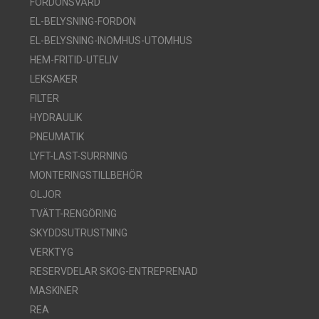
FORDONSVÅRD
EL-BELYSNING-FORDON
EL-BELYSNING-INOMHUS-UTOMHUS
HEM-FRITID-UTELIV
LEKSAKER
FILTER
HYDRAULIK
PNEUMATIK
LYFT-LAST-SURRNING
MONTERINGSTILLBEHÖR
OLJOR
TVÄTT-RENGÖRING
SKYDDSUTRUSTNING
VERKTYG
RESERVDELAR SKOG-ENTREPRENAD
MASKINER
REA