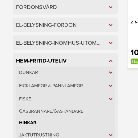
FORDONSVÅRD
ZIN
EL-BELYSNING-FORDON
EL-BELYSNING-INOMHUS-UTOMHUS
10
HEM-FRITID-UTELIV
I la
DUNKAR
FICKLAMPOR & PANNLAMPOR
FISKE
GASBRÄNNARE/GASTÄNDARE
HINKAR
JAKTUTRUSTNING