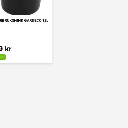
RBRUKSHINK GARDECO 12L
9 kr
ager