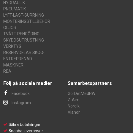
HYDRAULIK
PNEUMATIK
LYFT-LAST-SURRNING
MONTERINGSTILLBEHÖR
OLJOR
TVÄTT-RENGÖRING
SKYDDSUTRUSTNING
VERKTYG
RESERVDELAR SKOG-
ENTREPRENAD
MASKINER
REA
Följ på sociala medier
Samarbetspartners
Facebook
GörDetMedRW
Z-Aim
Instagram
Nordik
Vianor
Säkra betalningar
Snabba leveranser