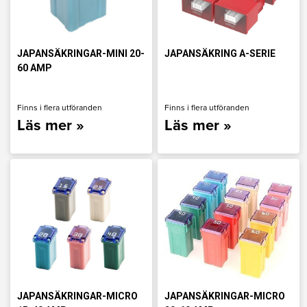
JAPANSÄKRINGAR-MINI 20-
JAPANSÄKRING A-SERIE
60 AMP
Finns i flera utföranden
Finns i flera utföranden
Läs mer »
Läs mer »
JAPANSÄKRINGAR-MICRO
JAPANSÄKRINGAR-MICRO