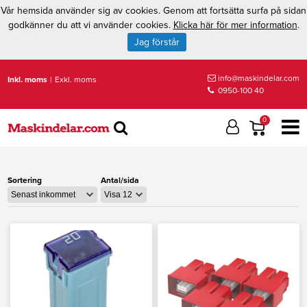
Vår hemsida använder sig av cookies. Genom att fortsätta surfa på sidan
godkänner du att vi använder cookies.
Klicka här för mer information
.
Jag förstår
info@maskindelar.com
Inkl. moms
|
Exkl. moms
0950-100 40
0
Sortering
Antal/sida