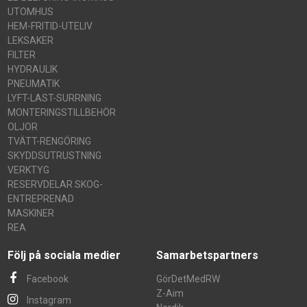
UTOMHUS
HEM-FRITID-UTELIV
LEKSAKER
FILTER
HYDRAULIK
PNEUMATIK
LYFT-LAST-SURRNING
MONTERINGSTILLBEHÖR
OLJOR
TVÄTT-RENGÖRING
SKYDDSUTRUSTNING
VERKTYG
RESERVDELAR SKOG-
ENTREPRENAD
MASKINER
REA
Följ på sociala medier
Samarbetspartners
Facebook
GörDetMedRW
Z-Aim
Instagram