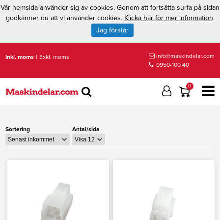
Vår hemsida använder sig av cookies. Genom att fortsätta surfa på sidan
godkänner du att vi använder cookies.
Klicka här för mer information
.
Jag förstår
info@maskindelar.com
Inkl. moms
|
Exkl. moms
0950-100 40
0
Sortering
Antal/sida