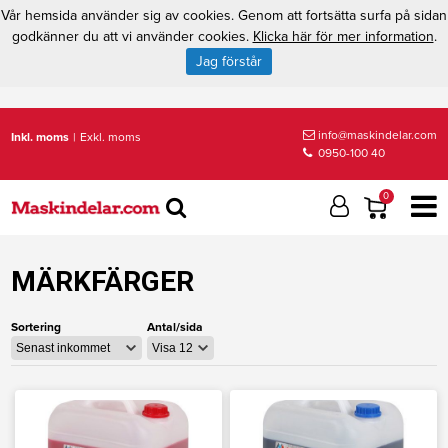
Vår hemsida använder sig av cookies. Genom att fortsätta surfa på sidan
godkänner du att vi använder cookies.
Klicka här för mer information
.
Jag förstår
info@maskindelar.com
Inkl. moms
|
Exkl. moms
0950-100 40
0
MÄRKFÄRGER
Sortering
Antal/sida