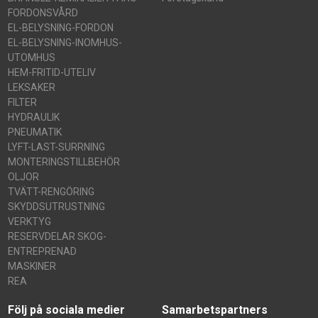
FORDONSVÅRD
EL-BELYSNING-FORDON
EL-BELYSNING-INOMHUS-
UTOMHUS
HEM-FRITID-UTELIV
LEKSAKER
FILTER
HYDRAULIK
PNEUMATIK
LYFT-LAST-SURRNING
MONTERINGSTILLBEHÖR
OLJOR
TVÄTT-RENGÖRING
SKYDDSUTRUSTNING
VERKTYG
RESERVDELAR SKOG-
ENTREPRENAD
MASKINER
REA
Följ på sociala medier
Samarbetspartners