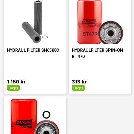
HYDRAUL FILTER SH65003
HYDRAULFILTER SPIN-ON
BT470
1 160 kr
313 kr
I lager
I lager