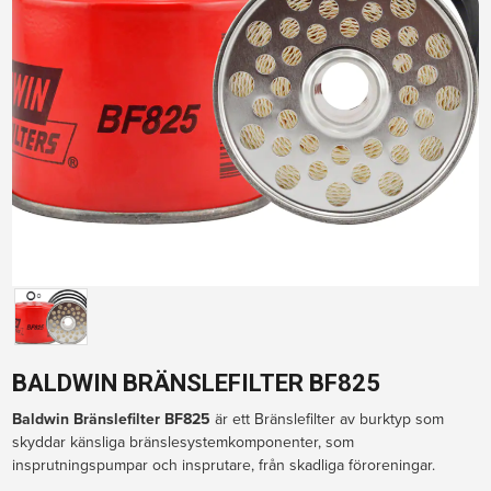
BALDWIN BRÄNSLEFILTER BF825
Baldwin Bränslefilter BF825 
är ett Bränslefilter av burktyp som 
skyddar känsliga bränslesystemkomponenter, som 
insprutningspumpar och insprutare, från skadliga föroreningar.